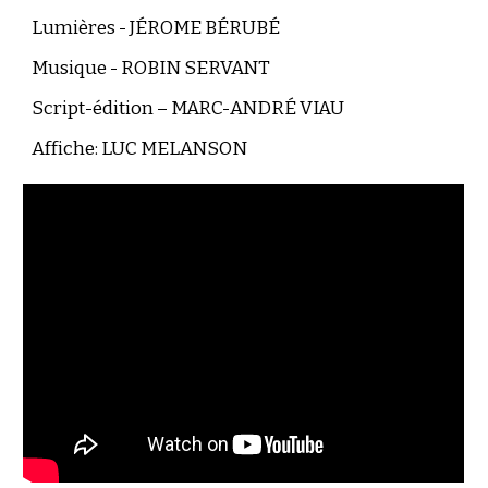
Lumières - JÉROME BÉRUBÉ
Musique - ROBIN SERVANT
S
cript-édition
– MARC-ANDRÉ VIAU
Affiche: LUC MELANSON