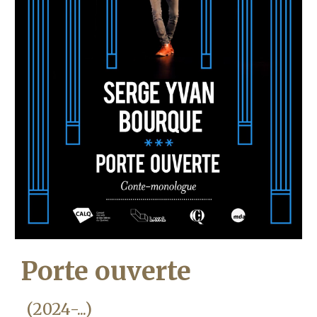
Porte ouverte
(2024-...)