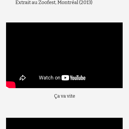
Extrait au Zoofest, Montréal (2013)
Ça va vite