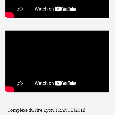
Complexe du rire, Lyon, FRANCE (2011)