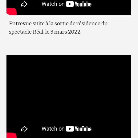
Entrevue suite à la sortie de résidence du
spectacle Réal, le 3 mars 2022.