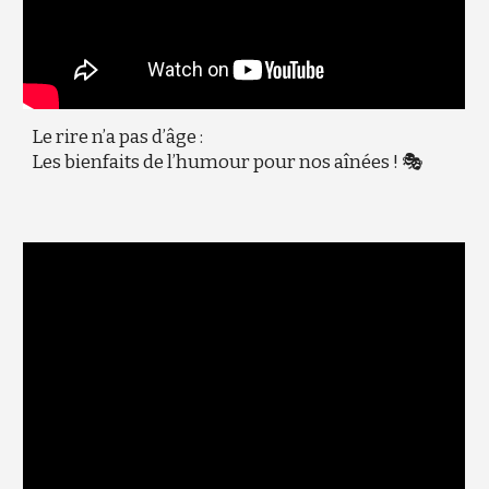
Le rire n’a pas d’âge :
Les bienfaits de l’humour pour nos aînées ! 🎭